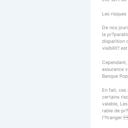
Les risques
De nos jour
la pr?parati
disparition 
visibilit? 
Cependant, 
assurance v
Banque Popu
En fait, ce
certains ris
valable, Les
rable de pr
l’?tranger 