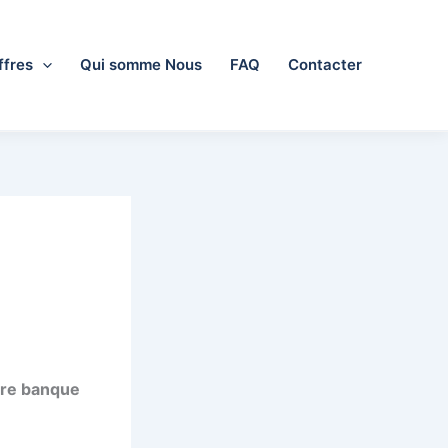
ffres
Qui somme Nous
FAQ
Contacter
tre banque