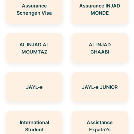
Assurance
Assurance INJAD
Schengen Visa
MONDE
AL INJAD AL
AL INJAD
MOUMTAZ
CHAABI
JAYL-e
JAYL-e JUNIOR
International
Assistance
Student
Expatri?s