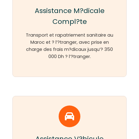
Assistance M?dicale
Compl?te
Transport et rapatriement sanitaire au
Maroc et ? l’?tranger, avec prise en
charge des frais m?dicaux jusqu’? 350
000 Dh ? l’?tranger.
Assistance V?hicule