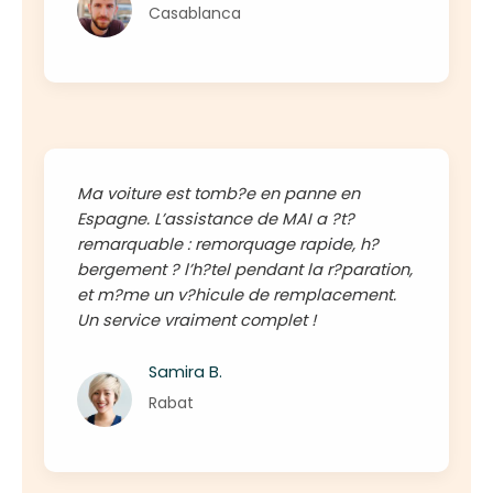
Casablanca
Ma voiture est tomb?e en panne en
Espagne. L’assistance de MAI a ?t?
remarquable : remorquage rapide, h?
bergement ? l’h?tel pendant la r?paration,
et m?me un v?hicule de remplacement.
Un service vraiment complet !
Samira B.
Rabat