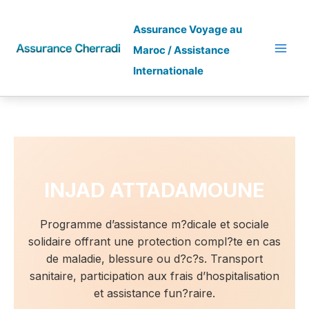
Skip
to
Assurance Voyage au
content
Maroc / Assistance
Internationale
INJAD ATTADAMOUNE
INJAD ATTADAMOUNE
Programme d’assistance m?dicale et sociale
solidaire offrant une protection compl?te en cas
de maladie, blessure ou d?c?s. Transport
sanitaire, participation aux frais d’hospitalisation
et assistance fun?raire.