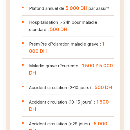
5 000 DH
Plafond annuel de
par assur?
Hospitalisation > 24h pour maladie
500 DH
standard :
1
Premi?re d?claration maladie grave :
000 DH
1 500 ? 5 000
Maladie grave r?currente :
DH
500 DH
Accident circulation (2-10 jours) :
1 500
Accident circulation (10-15 jours) :
DH
5 000
Accident circulation (e28 jours) :