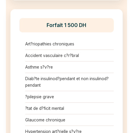
Forfait 1 500 DH
Art?riopathies chroniques
Accident vasculaire c?r?bral
Asthme s?v?re
Diab?te insulinod?pendant et non insulinod?
pendant
?pilepsie grave
?tat de d?ficit mental
Glaucome chronique
Hypertension art?rielle s?v?re