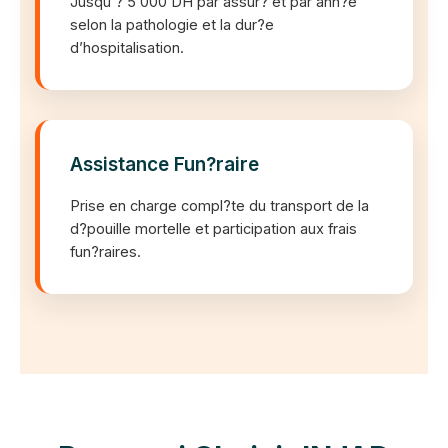
Jusqu’? 5 000 DH par assur? et par ann?e
selon la pathologie et la dur?e
d’hospitalisation.
Assistance Fun?raire
Prise en charge compl?te du transport de la
d?pouille mortelle et participation aux frais
fun?raires.