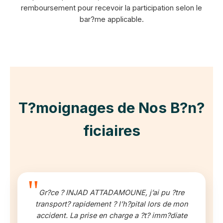
remboursement pour recevoir la participation selon le
bar?me applicable.
T?moignages de Nos B?n?
ficiaires
Gr?ce ? INJAD ATTADAMOUNE, j’ai pu ?tre
transport? rapidement ? l’h?pital lors de mon
accident. La prise en charge a ?t? imm?diate