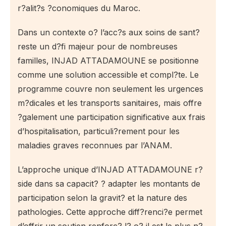
r?alit?s ?conomiques du Maroc.
Dans un contexte o? l’acc?s aux soins de sant?
reste un d?fi majeur pour de nombreuses
familles, INJAD ATTADAMOUNE se positionne
comme une solution accessible et compl?te. Le
programme couvre non seulement les urgences
m?dicales et les transports sanitaires, mais offre
?galement une participation significative aux frais
d’hospitalisation, particuli?rement pour les
maladies graves reconnues par l’ANAM.
L’approche unique d’INJAD ATTADAMOUNE r?
side dans sa capacit? ? adapter les montants de
participation selon la gravit? et la nature des
pathologies. Cette approche diff?renci?e permet
d’offrir un soutien renforc? l? o? il est le plus n?