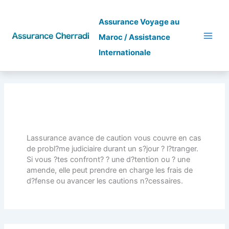
Skip
to
Assurance Voyage au
content
Maroc / Assistance
Internationale
Avance De Caution
Lassurance avance de caution vous couvre en cas
de probl?me judiciaire durant un s?jour ? l?tranger.
Si vous ?tes confront? ? une d?tention ou ? une
amende, elle peut prendre en charge les frais de
d?fense ou avancer les cautions n?cessaires.